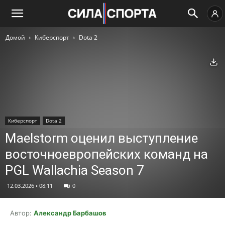
Домой
Киберспорт
Dota 2
Ск
Киберспорт
Dota 2
Maelstorm оценил выступление
восточноевропейских команд на
PGL Wallachia Season 7
12.03.2026 • 08:11
0
Автор:
Александр Барбашов