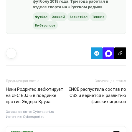
футболу 2018 года. Три года работал в
отделе спорта на «Русском радио».
Футбол
Хоккей
Баскетбол
Теннис
Киберспорт
Предыдущая статья
Следующая статья
Ники Родригес дебютирует
ENCE распустила состав по
на UFC BJJ 6 в поединке
CS2 и вернётся к развитию
против Элдера Круза
финских игроков
Заглавное фото: Cybersport.ru
Источник:
Cybersport.ru