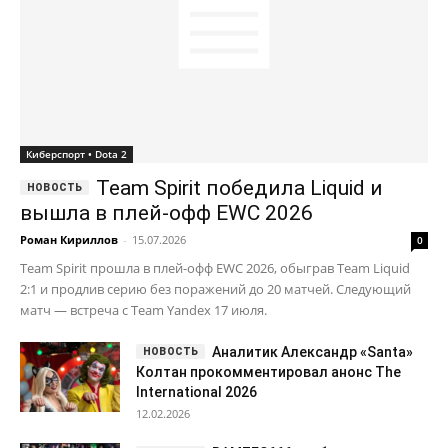
Киберспорт • Dota 2
Team Spirit победила Liquid и
вышла в плей-офф EWC 2026
Роман Кириллов
-
15.07.2026
0
Team Spirit прошла в плей-офф EWC 2026, обыграв Team Liquid
2:1 и продлив серию без поражений до 20 матчей. Следующий
матч — встреча с Team Yandex 17 июля.
Аналитик Александр «Santa»
Колтан прокомментировал анонс The
International 2026
12.02.2026