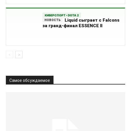
КИБЕРСПОРТ • DOTA 2
Liquid сыграет с Falcons
за гранд-финал ESSENCE II
Самое обсуждаемое