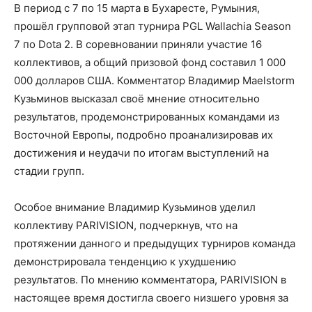
В период с 7 по 15 марта в Бухаресте, Румыния,
прошёл групповой этап турнира PGL Wallachia Season
7 по Dota 2. В соревновании приняли участие 16
коллективов, а общий призовой фонд составил 1 000
000 долларов США. Комментатор Владимир Maelstorm
Кузьминов высказал своё мнение относительно
результатов, продемонстрированных командами из
Восточной Европы, подробно проанализировав их
достижения и неудачи по итогам выступлений на
стадии групп.
Особое внимание Владимир Кузьминов уделил
коллективу PARIVISION, подчеркнув, что на
протяжении данного и предыдущих турниров команда
демонстрировала тенденцию к ухудшению
результатов. По мнению комментатора, PARIVISION в
настоящее время достигла своего низшего уровня за