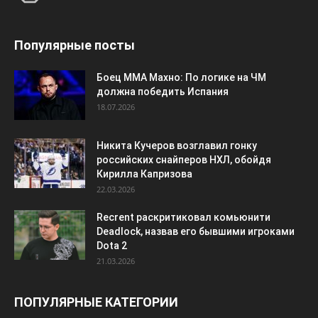
Популярные посты
Боец ММА Махно: По логике на ЧМ
должна победить Испания
18.07.2026
Никита Кучеров возглавил гонку
российских снайперов НХЛ, обойдя
Кирилла Капризова
22.03.2026
Recrent раскритиковал комьюнити
Deadlock, назвав его бывшими игроками
Dota 2
21.03.2026
ПОПУЛЯРНЫЕ КАТЕГОРИИ