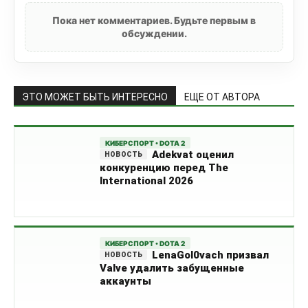
Пока нет комментариев. Будьте первым в
обсуждении.
ЭТО МОЖЕТ БЫТЬ ИНТЕРЕСНО
ЕЩЕ ОТ АВТОРА
КИБЕРСПОРТ • DOTA 2
Adekvat оценил
конкуренцию перед The
International 2026
КИБЕРСПОРТ • DOTA 2
LenaGol0vach призвал
Valve удалить забущенные
аккаунты