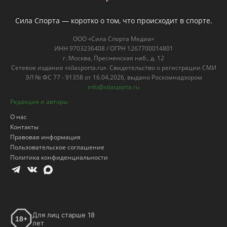
Сила Спорта — коротко о том, что происходит в спорте.
ООО «Сила Спорта Медиа»
ИНН 9703236408 / ОГРН 1267700014801
г. Москва, Пресненская наб., д. 12
Сетевое издание «silasporta.ru». Свидетельство о регистрации СМИ
ЭЛ № ФС 77 - 91358 от 16.04.2026, выдано Роскомнадзором
info@silasporta.ru
Редакция и авторы
О нас
Контакты
Правовая информация
Пользовательское соглашение
Политика конфиденциальности
Для лиц старше 18
18+
лет