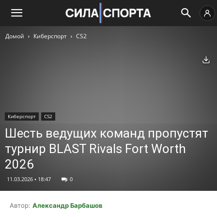
Домой
Киберспорт
CS2
Ск
Киберспорт
CS2
Шесть ведущих команд пропустят
турнир BLAST Rivals Fort Worth
2026
11.03.2026 • 18:47
0
Автор:
Александр Барбашов