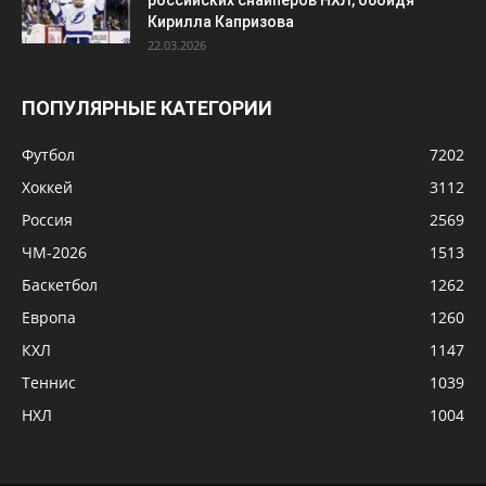
российских снайперов НХЛ, обойдя
Кирилла Капризова
22.03.2026
ПОПУЛЯРНЫЕ КАТЕГОРИИ
Футбол
7202
Хоккей
3112
Россия
2569
ЧМ-2026
1513
Баскетбол
1262
Европа
1260
КХЛ
1147
Теннис
1039
НХЛ
1004