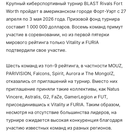
Крупный киберспортивный турнир BLAST Rivals Fort
Worth пройдет в американском городе Форт-Уэрт с 27
апреля по 3 мая 2026 года. Призовой фонд турнира
составит 1 000 000 долларов. Восемь команд примут
участие в соревновании, но из первой пятерки
мирового рейтинга только Vitality и FURIA
подтвердили свое участие.
Шесть команд из топ-9 рейтинга, в частности MOUZ,
PARIVISION, Falcons, Spirit, Aurora и The MongolZ,
отказались от приглашений на турнир. Вместо них
приглашение приняли такие коллективы, как Natus
Vincere, Astralis, G2, FaZe, GamerLegion и FUT,
присоединившись к Vitality и FURIA. Таким образом,
несмотря на отсутствие большинства лидеров, на
турнире ожидается высокая конкуренция благодаря
участию известных команд из разных регионов.