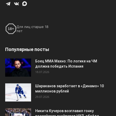
Для лиц старше 18
18+
лет
Популярные посты
Боец ММА Махно: По логике на ЧМ
должна победить Испания
18.07.2026
Шараканов заработает в «Динамо» 10
миллионов рублей
29.07.2026
Никита Кучеров возглавил гонку