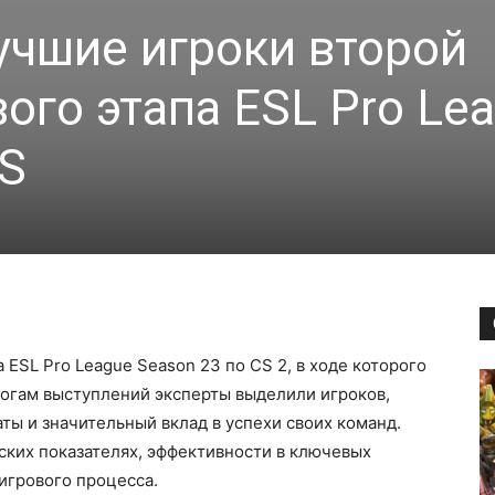
чшие игроки второй
ого этапа ESL Pro Le
CS
 ESL Pro League Season 23 по CS 2, в ходе которого
тогам выступлений эксперты выделили игроков,
ы и значительный вклад в успехи своих команд.
ских показателях, эффективности в ключевых
игрового процесса.