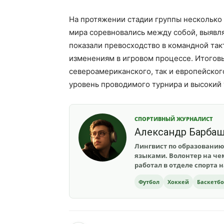
На протяжении стадии группы несколько
мира соревновались между собой, выявля
показали превосходство в командной так
изменениям в игровом процессе. Итогов
североамериканского, так и европейског
уровень проводимого турнира и высокий 
СПОРТИВНЫЙ ЖУРНАЛИСТ
Александр Барба
Лингвист по образованию
языками. Волонтер на чем
работал в отделе спорта 
Футбол
Хоккей
Баскетб