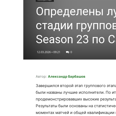
Определены лу
стадии группов
Season 23 по 
12.03.2026 • 09:21
0
Автор:
Александр Барбашов
Завершился второй этап группового этапа
были названы лучшие исполнители. По и
продемонстрировавших высокие результат
Результаты были основаны на статистиче
моментах матчей и общей квалификации 