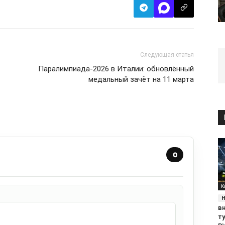
Следующая статья
Паралимпиада-2026 в Италии: обновлённый
медальный зачёт на 11 марта
0
К
в
т