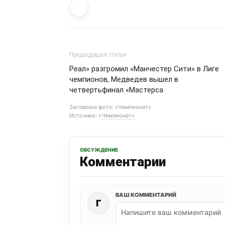
Предыдущая статья
Реал» разгромил «Манчестер Сити» в Лиге
чемпионов, Медведев вышел в
четвертьфинал «Мастерса
Заглавное фото: «Чемпионат»
Источник:
«Чемпионат»
ОБСУЖДЕНИЕ
Комментарии
ВАШ КОММЕНТАРИЙ
Г