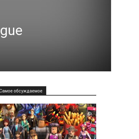
ague
Самое обсуждаемое