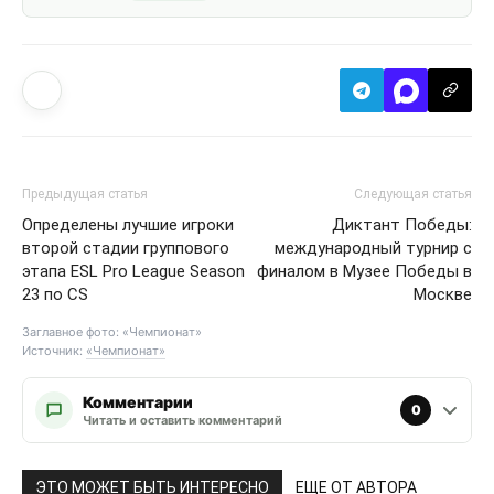
Предыдущая статья
Следующая статья
Определены лучшие игроки
Диктант Победы:
второй стадии группового
международный турнир с
этапа ESL Pro League Season
финалом в Музее Победы в
23 по CS
Москве
Заглавное фото: «Чемпионат»
Источник:
«Чемпионат»
Комментарии
0
Читать и оставить комментарий
ЭТО МОЖЕТ БЫТЬ ИНТЕРЕСНО
ЕЩЕ ОТ АВТОРА