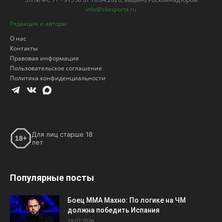
info@silasporta.ru
Редакция и авторы
О нас
Контакты
Правовая информация
Пользовательское соглашение
Политика конфиденциальности
Для лиц старше 18
18+
лет
Популярные посты
Боец ММА Махно: По логике на ЧМ
должна победить Испания
18.07.2026