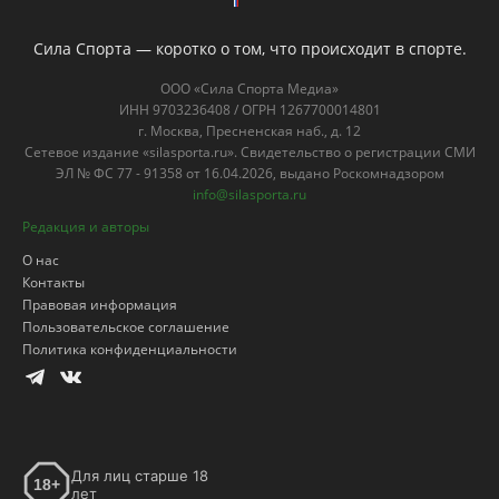
Сила Спорта — коротко о том, что происходит в спорте.
ООО «Сила Спорта Медиа»
ИНН 9703236408 / ОГРН 1267700014801
г. Москва, Пресненская наб., д. 12
Сетевое издание «silasporta.ru». Свидетельство о регистрации СМИ
ЭЛ № ФС 77 - 91358 от 16.04.2026, выдано Роскомнадзором
info@silasporta.ru
Редакция и авторы
О нас
Контакты
Правовая информация
Пользовательское соглашение
Политика конфиденциальности
Для лиц старше 18
18+
лет