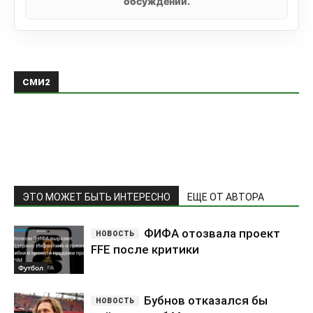
обсуждении.
СМИ2
ЭТО МОЖЕТ БЫТЬ ИНТЕРЕСНО
ЕЩЕ ОТ АВТОРА
ФИФА отозвала проект
FFE после критики
Футбол
Бубнов отказался бы