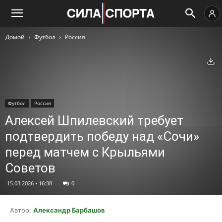
Домой
Футбол
Россия
Ск
Футбол
Россия
Алексей Шпилевский требует
подтвердить победу над «Сочи»
перед матчем с Крыльями
Советов
15.03.2026 • 16:38
0
Автор:
Александр Барбашов