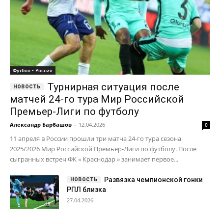
Футбол • Россия
Турнирная ситуация после
матчей 24-го тура Мир Российской
Премьер-Лиги по футболу
Александр Барбашов
-
12.04.2026
0
11 апреля в России прошли три матча 24-го тура сезона
2025/2026 Мир Российской Премьер-Лиги по футболу. После
сыгранных встреч ФК « Краснодар » занимает первое...
Развязка чемпионской гонки
РПЛ близка
27.04.2026