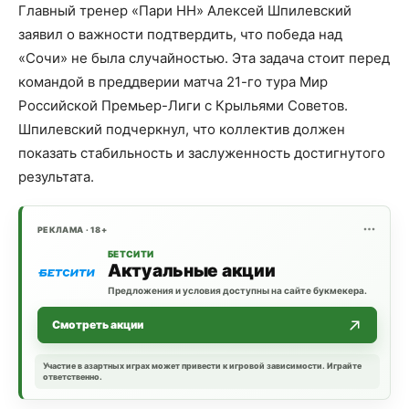
Главный тренер «Пари НН» Алексей Шпилевский
заявил о важности подтвердить, что победа над
«Сочи» не была случайностью. Эта задача стоит перед
командой в преддверии матча 21-го тура Мир
Российской Премьер-Лиги с Крыльями Советов.
Шпилевский подчеркнул, что коллектив должен
показать стабильность и заслуженность достигнутого
результата.
РЕКЛАМА · 18+
БЕТСИТИ
Актуальные акции
Предложения и условия доступны на сайте букмекера.
Смотреть акции
Участие в азартных играх может привести к игровой зависимости. Играйте
ответственно.