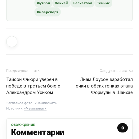
Футбол
Хоккей
Баскетбол
Теннис
Киберспорт
Предыдущая статья
Следующая статья
Тайсон Фьюри уверен в
Лиам Лоусон заработал
победе в третьем бою с
очки в обеих гонках этапа
Александром Усиком
Формулы в Шанхае
Заглавное фото: «Чемпионат»
Источник:
«Чемпионат»
ОБСУЖДЕНИЕ
0
Комментарии