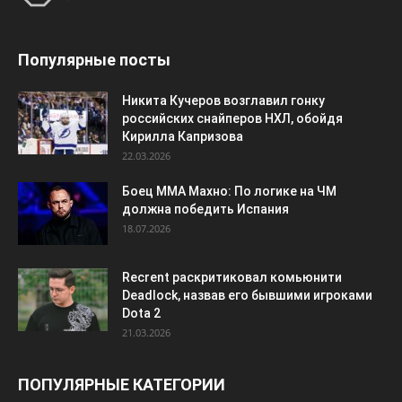
Популярные посты
Никита Кучеров возглавил гонку
российских снайперов НХЛ, обойдя
Кирилла Капризова
22.03.2026
Боец ММА Махно: По логике на ЧМ
должна победить Испания
18.07.2026
Recrent раскритиковал комьюнити
Deadlock, назвав его бывшими игроками
Dota 2
21.03.2026
ПОПУЛЯРНЫЕ КАТЕГОРИИ