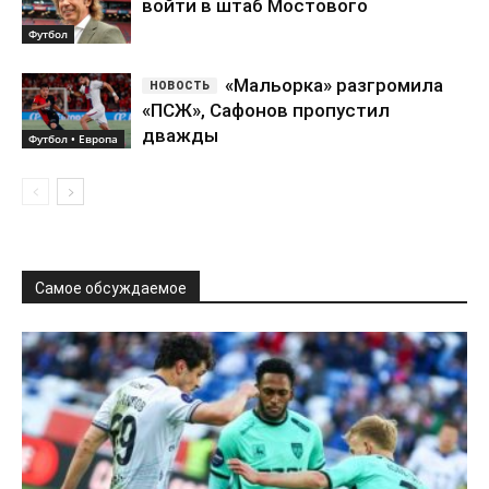
войти в штаб Мостового
Футбол
«Мальорка» разгромила
«ПСЖ», Сафонов пропустил
дважды
Футбол • Европа
Самое обсуждаемое