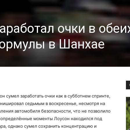
аработал очки в обеи
Формулы в Шанхае
он сумел заработать очки как в субботнем спринте,
финишировал седьмым в воскресенье, несмотря на
явления автомобиля безопасности, что не позволило
В определённые моменты Лоусон находился под
ра, однако сумел сохранить концентрацию и