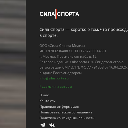
Сила Спорта — коротко о том, что происход
в спорте.
ООО «Сила Спорта Медиа»
ИНН 9703236408 / ОГРН 1267700014801
г. Москва, Пресненская наб., д. 12
Сетевое издание «silasporta.ru». Свидетельство о
регистрации СМИ ЭЛ № ФС 77 - 91358 от 16.04.2026,
выдано Роскомнадзором
info@silasporta.ru
Редакция и авторы
О нас
Контакты
Правовая информация
Пользовательское соглашение
Политика конфиденциальности