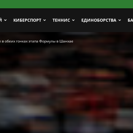
Й
КИБЕРСПОРТ
ТЕННИС
ЕДИНОБОРСТВА
Б
 в обеих гонках этапа Формулы в Шанхае