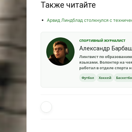
Также читайте
Арвид Линдблад столкнулся с техниче
СПОРТИВНЫЙ ЖУРНАЛИСТ
Александр Барба
Лингвист по образованию
языками. Волонтер на чем
работал в отделе спорта 
Футбол
Хоккей
Баскетб