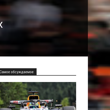
х
Самое обсуждаемое