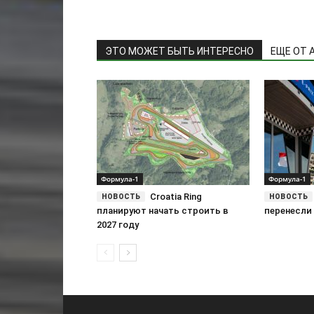
ЭТО МОЖЕТ БЫТЬ ИНТЕРЕСНО
ЕЩЕ ОТ 
Формула-1
Формула-1
Croatia Ring
планируют начать строить в
перенесли 
2027 году