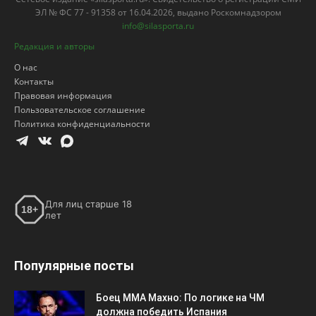
ЭЛ № ФС 77 - 91358 от 16.04.2026, выдано Роскомнадзором
info@silasporta.ru
Редакция и авторы
О нас
Контакты
Правовая информация
Пользовательское соглашение
Политика конфиденциальности
Для лиц старше 18
18+
лет
Популярные посты
Боец ММА Махно: По логике на ЧМ
должна победить Испания