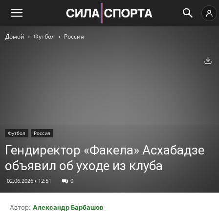
Домой
Футбол
Россия
Ск
Футбол
Россия
Гендиректор «Факела» Асхабадзе
объявил об уходе из клуба
02.06.2026 • 12:51
0
Автор:
Александр Барбашов