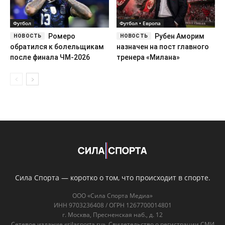
Футбол
Футбол • Европа
Ромеро
Рубен Аморим
обратился к болельщикам
назначен на пост главного
после финала ЧМ-2026
тренера «Милана»
Сила Спорта — коротко о том, что происходит в спорте.
ООО «Сила Спорта Медиа»
ИНН 9703236408 / ОГРН 1267700014801
г. Москва, Пресненская наб., д. 12
Сетевое издание «silasporta.ru». Свидетельство о регистрации СМИ