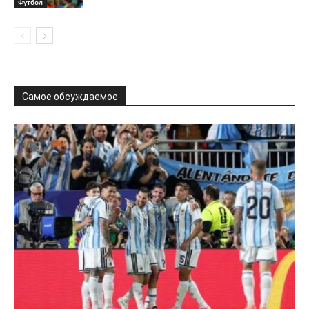
Футбол
Самое обсуждаемое