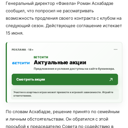
Генеральный директор «Факела» Роман Асхабадзе
сообщил, что попросил не рассматривать
возможность продления своего контракта с клубом на
следующий сезон. Действующее соглашение истекает
15 июня.
РЕКЛАМА · 18+
БЕТСИТИ
Актуальные акции
Предложения и условия доступны на сайте букмекера.
Смотреть акции
Участие в азартных играх может привести к игровой зависимости. Играйте
ответственно.
По словам Асхабадзе, решение принято по семейным
и личным обстоятельствам. Он обратился с этой
просьбой к председателю Совета по содействию в