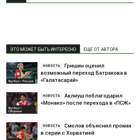
ЭТО МОЖЕТ БЫТЬ ИНТЕРЕСНО
ЕЩЕ ОТ АВТОРА
Гришин оценил
возможный переход Батракова в
«Галатасарай»
Футбол • Россия
Аклиуш поблагодарил
«Монако» после перехода в «ПСЖ»
Футбол •
Сборные
Смолов объяснил промах
в серии с Хорватией