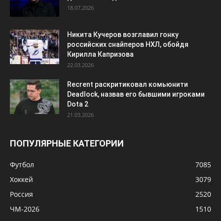
18.07.2026
Никита Кучеров возглавил гонку
российских снайперов НХЛ, обойдя
Кирилла Капризова
22.03.2026
Recrent раскритиковал комьюнити
Deadlock, назвав его бывшими игроками
Dota 2
21.03.2026
ПОПУЛЯРНЫЕ КАТЕГОРИИ
Футбол
7085
Хоккей
3079
Россия
2520
ЧМ-2026
1510