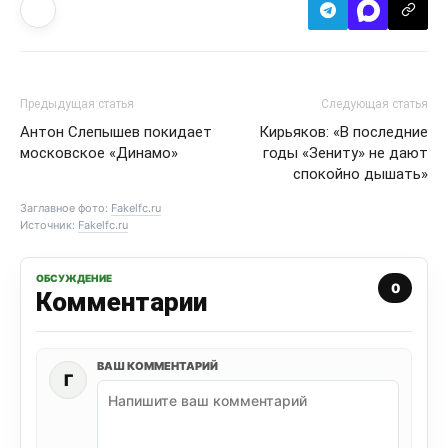
Предыдущая статья
Следующая статья
Антон Слепышев покидает
Кирьяков: «В последние
московское «Динамо»
годы «Зениту» не дают
спокойно дышать»
Заглавное фото:
Fakelfc.ru
Источник:
Fakelfc.ru
ОБСУЖДЕНИЕ
0
Комментарии
ВАШ КОММЕНТАРИЙ
Г