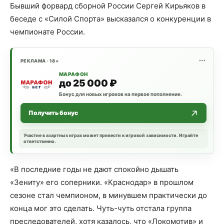
Бывший форвард сборной России Сергей Кирьяков в
беседе с «Силой Спорта» высказался о конкуренции в
чемпионате России.
РЕКЛАМА · 18+
МАРАФОН
до 25 000 ₽
Бонус для новых игроков на первое пополнение.
Получить бонус
Участие в азартных играх может привести к игровой зависимости. Играйте
ответственно.
«В последние годы не дают спокойно дышать
«Зениту» его соперники. «Краснодар» в прошлом
сезоне стал чемпионом, в минувшем практически до
конца мог это сделать. Чуть-чуть отстала группа
преследователей, хотя казалось, что «Локомотив» и