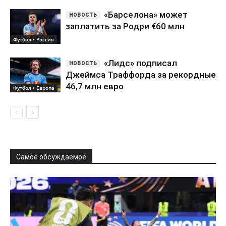
«Барселона» может
заплатить за Родри €60 млн
Футбол • Россия
«Лидс» подписал
Джеймса Траффорда за рекордные
46,7 млн евро
Футбол • Европа
Самое обсуждаемое