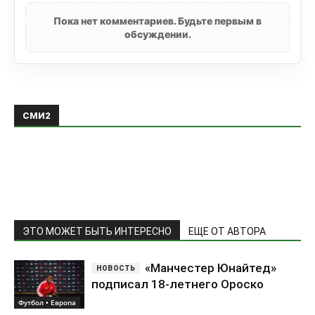
Пока нет комментариев. Будьте первым в
обсуждении.
СМИ2
ЭТО МОЖЕТ БЫТЬ ИНТЕРЕСНО
ЕЩЕ ОТ АВТОРА
«Манчестер Юнайтед»
подписал 18-летнего Ороско
Футбол • Европа