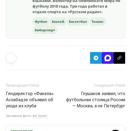
языками. Волонтер на чемпионате мира по
футболу 2018 года. Три года работал в
отделе спорта на «Русском радио».
Футбол
Хоккей
Баскетбол
Теннис
Киберспорт
Предыдущая статья
Следующая статья
Гендиректор «Факела»
Глушаков заявил, что
Асхабадзе объявил об
футбольная столица России
уходе из клуба
— Москва, а не Петербург
Заглавное фото:
ФК Зенит