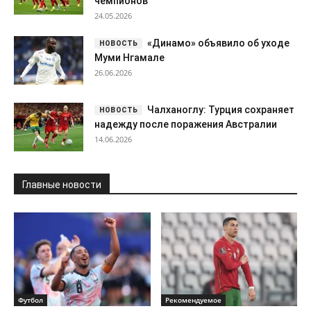
чемпионов
24.05.2026
«Динамо» объявило об уходе
Муми Нгамале
26.06.2026
Чалханоглу: Турция сохраняет
надежду после поражения Австралии
14.06.2026
Главные новости
Футбол
Рекомендуемое