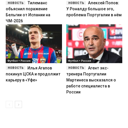
Тилеманс
Алексей Попов:
объяснил поражение
У Роналду большое эго,
Бельгии от Испании на
проблема Португалии в нём
ЧМ-2026
Футбол • Россия
Футбол • Россия
Илья Агапов
Агент экс-
покинул ЦСКА и продолжит
тренера Португалии
карьеру в «Уфе»
Мартинеса высказался о
работе специалиста в
России