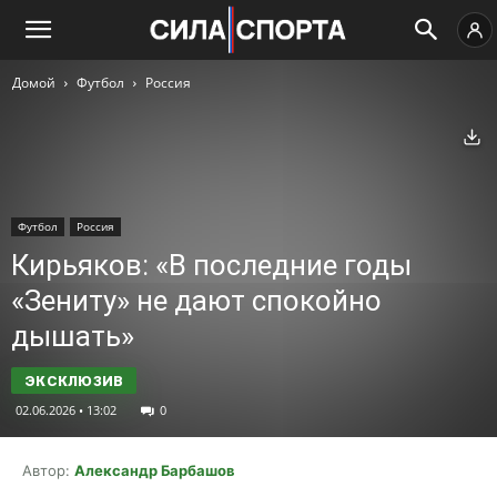
Домой
Футбол
Россия
Ск
Футбол
Россия
Кирьяков: «В последние годы
«Зениту» не дают спокойно
дышать»
02.06.2026 • 13:02
0
Автор:
Александр Барбашов