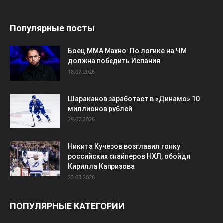
Популярные посты
Боец ММА Махно: По логике на ЧМ
должна победить Испания
18.07.2026
Шараканов заработает в «Динамо» 10
миллионов рублей
29.07.2026
Никита Кучеров возглавил гонку
российских снайперов НХЛ, обойдя
Кирилла Капризова
22.03.2026
ПОПУЛЯРНЫЕ КАТЕГОРИИ