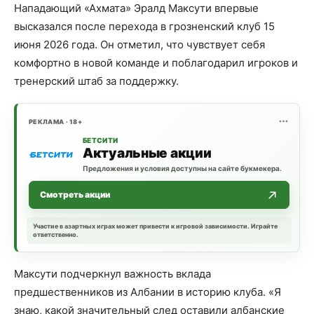
Нападающий «Ахмата» Эралд Максути впервые
высказался после перехода в грозненский клуб 15
июня 2026 года. Он отметил, что чувствует себя
комфортно в новой команде и поблагодарил игроков и
тренерский штаб за поддержку.
РЕКЛАМА · 18+
БЕТСИТИ
Актуальные акции
Предложения и условия доступны на сайте букмекера.
Смотреть акции
Участие в азартных играх может привести к игровой зависимости. Играйте
ответственно.
Максути подчеркнул важность вклада
предшественников из Албании в историю клуба. «Я
знаю, какой значительный след оставили албанские