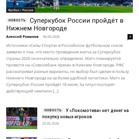
Футбол • Россия
Суперкубок России пройдёт в
Нижнем Новгороде
Алексей Романов
-
06.06.2026
0
Источники «Силы Спорта» в Российском футбольном союзе
заявили о том, что место проведения матча за Суперкубок
страны-2026 окончательно определено. Матч планируется
провести на «Совкомбанк Арене» в Нижнем Новгороде. РФС
рассматривал разные варианты, но выбор был сделан в пользу
Нижнего Новгорода из-за более удобной логистики. Матч за
Суперкубок России пройдёт 18 июля. За титул поспорят
действующий чемпион […]
У «Локомотива» нет денег на
покупку новых игроков
29.05.2026