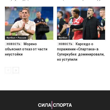
Футбол • Россия
Футбол
Морено
Карседо о
объяснил отказ от части
поражении «Спартака» в
неустойки
Суперкубке: доминировали,
но уступили