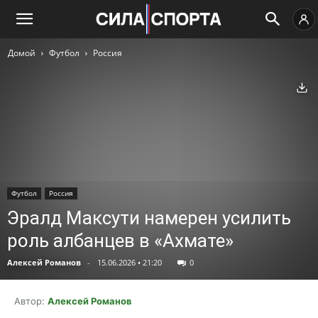
Домой
Футбол
Россия
Ск
Футбол
Россия
Эралд Максути намерен усилить
роль албанцев в «Ахмате»
Алексей Романов
-
15.06.2026 • 21:20
0
Автор:
Алексей Романов