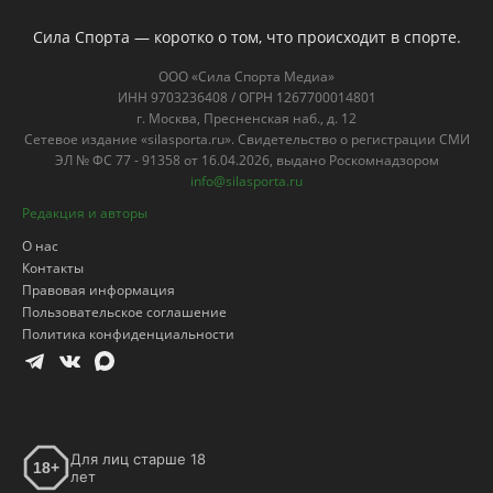
Сила Спорта — коротко о том, что происходит в спорте.
ООО «Сила Спорта Медиа»
ИНН 9703236408 / ОГРН 1267700014801
г. Москва, Пресненская наб., д. 12
Сетевое издание «silasporta.ru». Свидетельство о регистрации СМИ
ЭЛ № ФС 77 - 91358 от 16.04.2026, выдано Роскомнадзором
info@silasporta.ru
Редакция и авторы
О нас
Контакты
Правовая информация
Пользовательское соглашение
Политика конфиденциальности
Для лиц старше 18
18+
лет