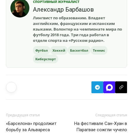
СПОРТИВНЫЙ ЖУРНАЛИСТ
Александр Барбашов
Лингвист по образованию. Владеет
английским, французским и испанским
языками. Волонтер на чемпионате мира по
футболу 2018 года. Три года работал в
отделе спорта на «Русском радио».
Футбол
Хоккей
Баскетбол
Теннис
Киберспорт
Предыдущая статья
Следующая статья
«Барселона» продолжит
На фестивале Сан-Хуан в
борьбу за Альвареса
Парагвае сожгли чучело