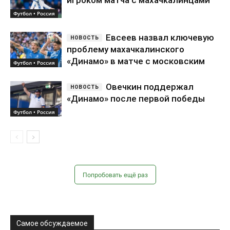
«Динамо» после первой победы
Футбол • Россия
Попробовать ещё раз
Самое обсуждаемое