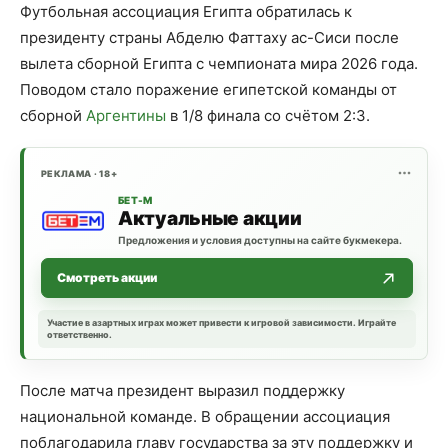
Футбольная ассоциация Египта обратилась к
президенту страны Абделю Фаттаху ас-Сиси после
вылета сборной Египта с чемпионата мира 2026 года.
Поводом стало поражение египетской команды от
сборной
Аргентины
в 1/8 финала со счётом 2:3.
РЕКЛАМА · 18+
БЕТ-М
Актуальные акции
Предложения и условия доступны на сайте букмекера.
Смотреть акции
Участие в азартных играх может привести к игровой зависимости. Играйте
ответственно.
После матча президент выразил поддержку
национальной команде. В обращении ассоциация
поблагодарила главу государства за эту поддержку и