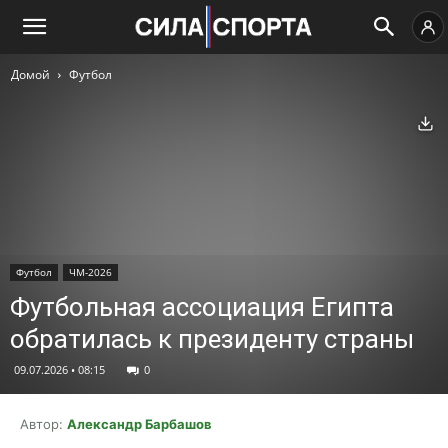
Домой
Футбол
Ск
Футбол
ЧМ-2026
Футбольная ассоциация Египта
обратилась к президенту страны
09.07.2026 • 08:15
0
Автор:
Александр Барбашов