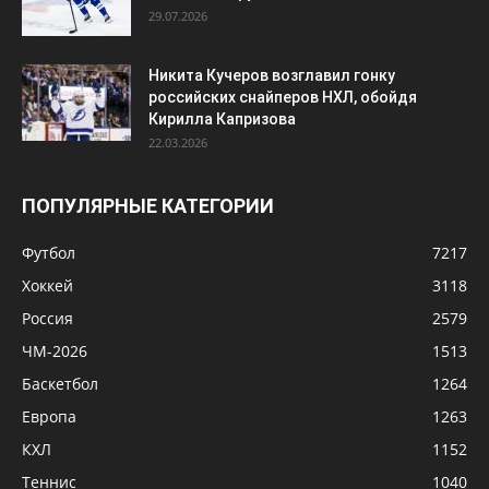
ПОПУЛЯРНЫЕ КАТЕГОРИИ
Футбол
7217
Хоккей
3118
Россия
2579
ЧМ-2026
1513
Баскетбол
1264
Европа
1263
КХЛ
1152
Теннис
1040
НХЛ
1004
© Сила Спорта