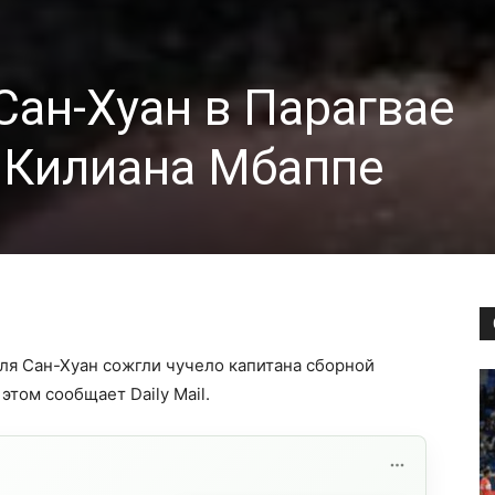
Сан-Хуан в Парагвае
 Килиана Мбаппе
ля Сан-Хуан сожгли чучело капитана сборной
том сообщает Daily Mail.