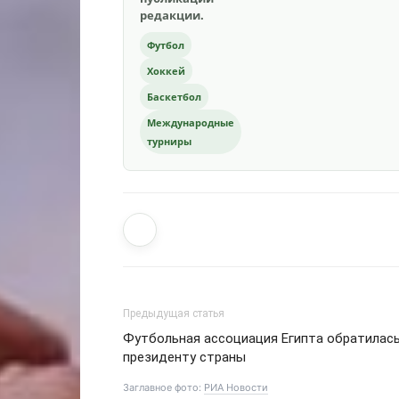
редакции.
Футбол
Хоккей
Баскетбол
Международные
турниры
Предыдущая статья
Футбольная ассоциация Египта обратилась
президенту страны
Заглавное фото:
РИА Новости