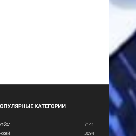
ОПУЛЯРНЫЕ КАТЕГОРИИ
утбол
7141
оккей
3094