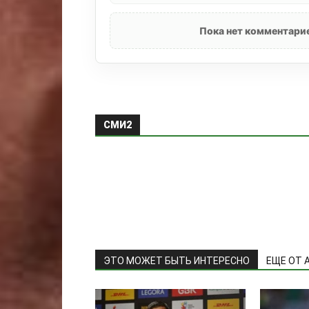
Пока нет комментарие
СМИ2
ЭТО МОЖЕТ БЫТЬ ИНТЕРЕСНО
ЕЩЕ ОТ 