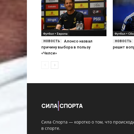
Футбол • Европа
Футбол • Сб
Алонсо назвал
причину выбора в пользу
решит воп
«Челси»
Сила Спорта — коротко о том, что происход
в спорте.