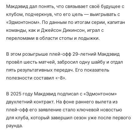
Макдэвид дал понять, что связывает своё будущее с
клубом, подчеркнув, что его цель — выигрывать с
«Эдмонтоном». По данным по итогам серии, капитан
команды, как и Джейсон Дикинсон, играл с
переломами в области стопы и лодыжки.
В этом розыгрыше плей-офф 29-летний Макдэвид
провёл шесть матчей, забросил одну шайбу и отдал
пять результативных передач. Его показатель
полезности составил «-8».
В 2025 году Макдэвид подписал с «Эдмонтоном»
двухлетний контракт. На фоне раннего вылета из
плей-офф его заявление стало ключевой новостью
для клуба, который завершил сезон уже после первого
раунда.