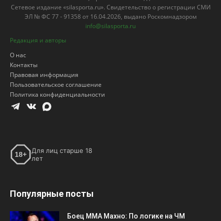
Сетевое издание «silasporta.ru». Свидетельство о регистрации СМИ
ЭЛ № ФС 77 - 91358 от 16.04.2026, выдано Роскомнадзором
info@silasporta.ru
Редакция и авторы
О нас
Контакты
Правовая информация
Пользовательское соглашение
Политика конфиденциальности
Для лиц старше 18
18+
лет
Популярные посты
Боец ММА Махно: По логике на ЧМ