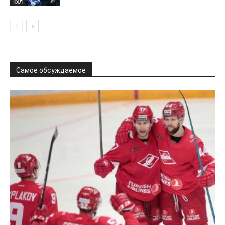
КХЛ
Самое обсуждаемое