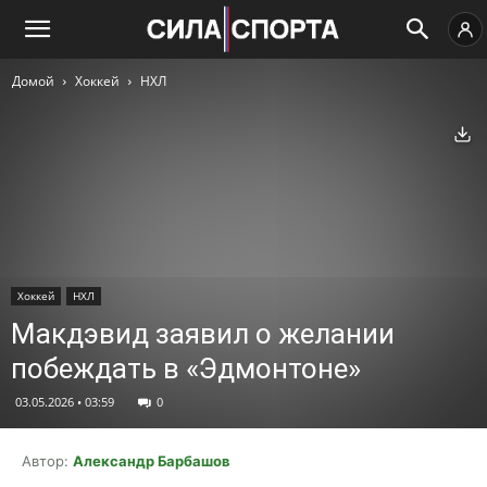
Домой
Хоккей
НХЛ
Ск
Хоккей
НХЛ
Макдэвид заявил о желании
побеждать в «Эдмонтоне»
03.05.2026 • 03:59
0
Автор:
Александр Барбашов