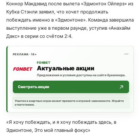
Коннор Макдэвид после вылета «Эдмонтон Ойлерз» из
Кубка Стэнли заявил, что хочет продолжать
побеждать именно в «Эдмонтоне». Команда завершила
выступление уже в первом раунде, уступив «Анахайм
Дакс» в серии со счётом 2:4.
РЕКЛАМА · 18+
FONBET
Актуальные акции
Предложения и условия доступны на сайте букмекера.
Смотреть акции
Участие в азартных играх может привести к игровой зависимости. Играйте
ответственно.
«Я хочу побеждать, и я хочу побеждать здесь, в
Эдмонтоне, Это мой главный фокус»