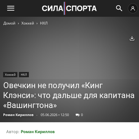
Домой
Хоккей
НХЛ
Ск
Хоккей
НХЛ
Овечкин не получил «Кинг
Клэнси»: что дальше для капитана
«Вашингтона»
Роман Кириллов
-
05.06.2026 • 12:50
0
Автор:
Роман Кириллов