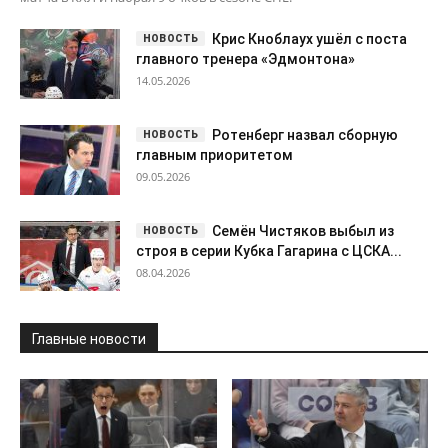
Крис Кноблаух ушёл с поста
главного тренера «Эдмонтона»
14.05.2026
Ротенберг назвал сборную
главным приоритетом
09.05.2026
Семён Чистяков выбыл из
строя в серии Кубка Гагарина с ЦСКА...
08.04.2026
Главные новости