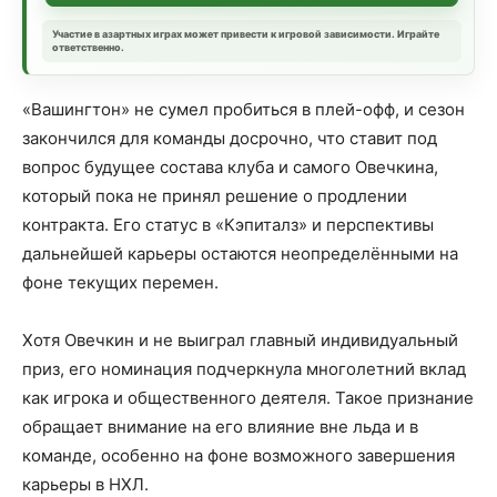
Участие в азартных играх может привести к игровой зависимости. Играйте
ответственно.
«Вашингтон» не сумел пробиться в плей-офф, и сезон
закончился для команды досрочно, что ставит под
вопрос будущее состава клуба и самого Овечкина,
который пока не принял решение о продлении
контракта. Его статус в «Кэпиталз» и перспективы
дальнейшей карьеры остаются неопределёнными на
фоне текущих перемен.
Хотя Овечкин и не выиграл главный индивидуальный
приз, его номинация подчеркнула многолетний вклад
как игрока и общественного деятеля. Такое признание
обращает внимание на его влияние вне льда и в
команде, особенно на фоне возможного завершения
карьеры в НХЛ.