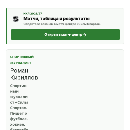
НХЛ 2026/27
Матчи, таблица и результаты
Следите за сезоном в матч-центре «Силы Спорта».
Открыть матч-центр
СПОРТИВНЫЙ
ЖУРНАЛИСТ
Роман
Кириллов
Спортив
ный
журнали
ст «Силы
Спорта».
Пишет о
футболе,
хоккее,
баскетбо