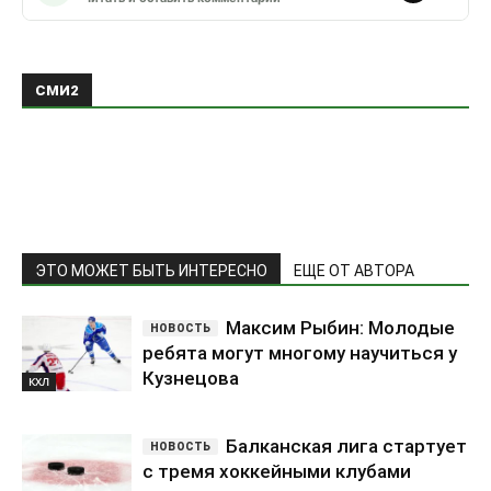
СМИ2
ЭТО МОЖЕТ БЫТЬ ИНТЕРЕСНО
ЕЩЕ ОТ АВТОРА
Максим Рыбин: Молодые
ребята могут многому научиться у
Кузнецова
КХЛ
Балканская лига стартует
с тремя хоккейными клубами