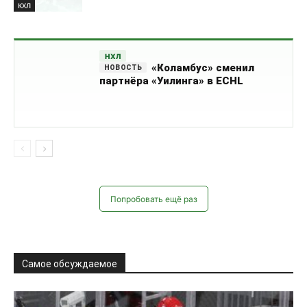
КХЛ
НХЛ
«Коламбус» сменил
партнёра «Уилинга» в ECHL
Попробовать ещё раз
Самое обсуждаемое