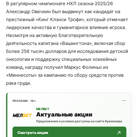
В регулярном чемпионате НХЛ сезона-2025/26
Александр Овечкин был выдвинут как кандидат на
престижный «Кинг Клэнси Трофи», который отмечает
лидерские качества и гуманитарное влияние игрока.
Несмотря на активную благотворительную
деятельность капитана «Вашингтона», включая сбор
более 256 тысяч долларов для исследования детской
онкологии и поддержку специальных хоккейных
команд, награду получил Маркус Фолиньо из
«Миннесоты» за кампанию по сбору средств против
рака груди.
РЕКЛАМА · 18+
МЕЛБЕТ
Актуальные акции
Предложения и условия доступны на сайте букмекера.
Смотреть акции