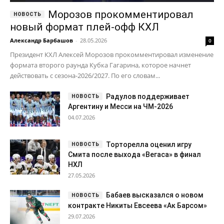
Морозов прокомментировал
новый формат плей-офф КХЛ
Александр Барбашов
-
28.05.2026
0
Президент КХЛ Алексей Морозов прокомментировал изменение
формата второго раунда Кубка Гагарина, которое начнет
действовать с сезона-2026/2027. По его словам...
Радулов поддерживает
Аргентину и Месси на ЧМ-2026
04.07.2026
Торторелла оценил игру
Смита после выхода «Вегаса» в финал
НХЛ
27.05.2026
Бабаев высказался о новом
контракте Никиты Евсеева «Ак Барсом»
29.07.2026