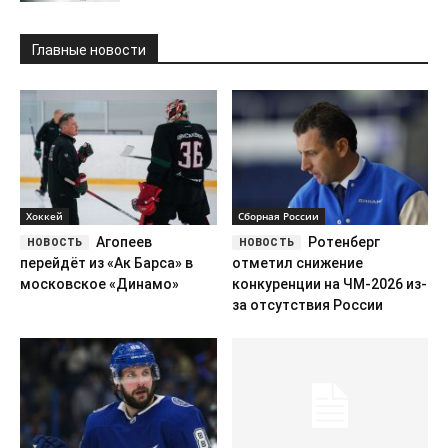
Главные новости
Хоккей
Сборная России
Агопеев
Ротенберг
перейдёт из «Ак Барса» в
отметил снижение
московское «Динамо»
конкуренции на ЧМ-2026 из-
за отсутствия России