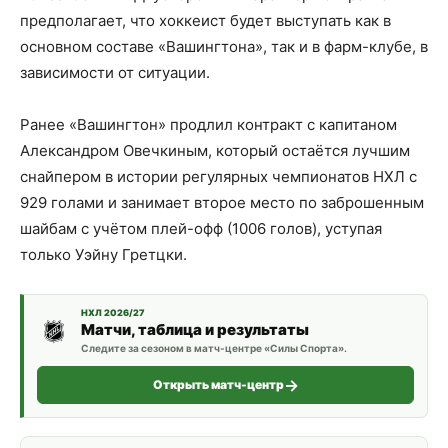
предполагает, что хоккеист будет выступать как в
основном составе «Вашингтона», так и в фарм-клубе, в
зависимости от ситуации.
Ранее «Вашингтон» продлил контракт с капитаном
Александром Овечкиным, который остаётся лучшим
снайпером в истории регулярных чемпионатов НХЛ с
929 голами и занимает второе место по заброшенным
шайбам с учётом плей-офф (1006 голов), уступая
только Уэйну Гретцки.
НХЛ 2026/27
Матчи, таблица и результаты
Следите за сезоном в матч-центре «Силы Спорта».
Открыть матч-центр