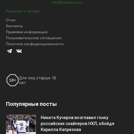
info@silasporta.ru
Редакция и авторы
О нас
Контакты
Правовая информация
Пользовательское соглашение
Политика конфиденциальности
Для лиц старше 18
18+
лет
Популярные посты
Никита Кучеров возглавил гонку
российских снайперов НХЛ, обойдя
Кирилла Капризова