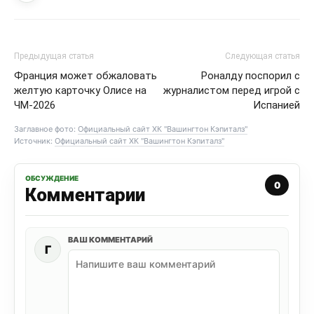
Предыдущая статья
Следующая статья
Франция может обжаловать
Роналду поспорил с
желтую карточку Олисе на
журналистом перед игрой с
ЧМ-2026
Испанией
Заглавное фото:
Официальный сайт ХК "Вашингтон Кэпиталз"
Источник:
Официальный сайт ХК "Вашингтон Кэпиталз"
ОБСУЖДЕНИЕ
0
Комментарии
ВАШ КОММЕНТАРИЙ
Г