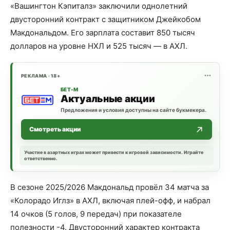
«Вашингтон Кэпиталз» заключили однолетний
двусторонний контракт с защитником Джейкобом
Макдональдом. Его зарплата составит 850 тысяч
долларов на уровне НХЛ и 525 тысяч — в АХЛ.
РЕКЛАМА · 18+
БЕТ-М
Актуальные акции
Предложения и условия доступны на сайте букмекера.
Смотреть акции
Участие в азартных играх может привести к игровой зависимости. Играйте
ответственно.
В сезоне 2025/2026 Макдональд провёл 34 матча за
«Колорадо Иглз» в АХЛ, включая плей-офф, и набрал
14 очков (5 голов, 9 передач) при показателе
полезности -4. Двусторонний характер контракта