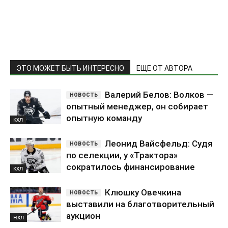
ЭТО МОЖЕТ БЫТЬ ИНТЕРЕСНО
ЕЩЕ ОТ АВТОРА
Валерий Белов: Волков —
опытный менеджер, он собирает
опытную команду
КХЛ
Леонид Вайсфельд: Судя
по селекции, у «Трактора»
сократилось финансирование
КХЛ
Клюшку Овечкина
выставили на благотворительный
аукцион
НХЛ