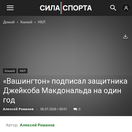
Домой
Хоккей
НХЛ
Ск
Хоккей
НХЛ
«Вашингтон» подписал защитника
Джейкоба Макдональда на один
год
Алексей Романов
-
06.07.2026 • 00:01
0
Автор:
Алексей Романов