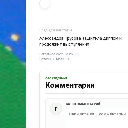
Предыдущая статья
Александра Трусова защитила диплом и
продолжит выступления
Заглавное фото:
Матч ТВ
Источник:
Матч ТВ
ОБСУЖДЕНИЕ
Комментарии
ВАШ КОММЕНТАРИЙ
Г