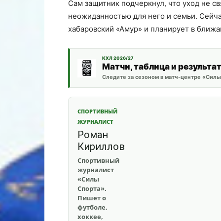
Сам защитник подчеркнул, что уход не св
неожиданностью для него и семьи. Сейча
хабаровский «Амур» и планирует в ближа
КХЛ 2026/27
Матчи, таблица и результа
Следите за сезоном в матч-центре «Силы
СПОРТИВНЫЙ
ЖУРНАЛИСТ
Роман
Кириллов
Спортивный
журналист
«Силы
Спорта».
Пишет о
футболе,
хоккее,