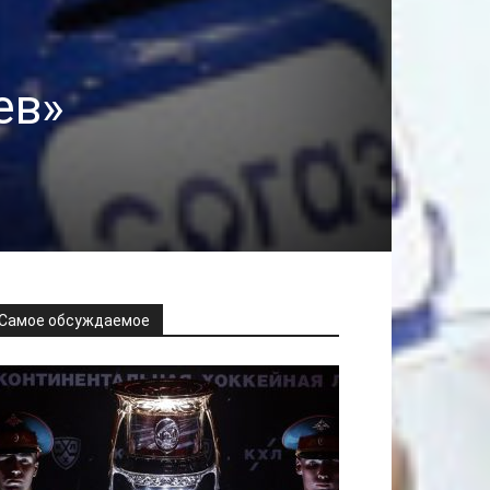
ев»
Самое обсуждаемое