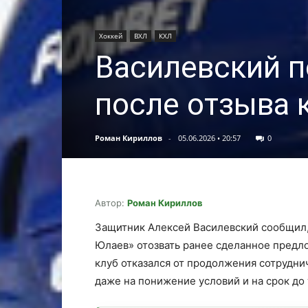
Хоккей
ВХЛ
КХЛ
Василевский п
после отзыва 
Роман Кириллов
-
05.06.2026 • 20:57
0
Автор:
Роман Кириллов
Защитник Алексей Василевский сообщил,
Юлаев» отозвать ранее сделанное предло
клуб отказался от продолжения сотруднич
даже на понижение условий и на срок до 