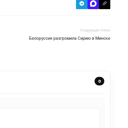
Следующая статья
Белоруссия разгромила Сирию в Минске
0