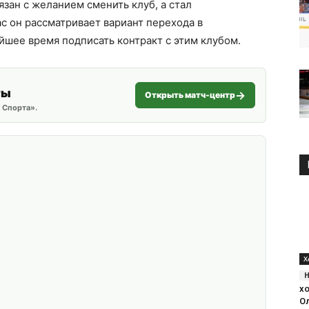
язан с желанием сменить клуб, а стал
с он рассматривает вариант перехода в
йшее время подписать контракт с этим клубом.
ты
Открыть матч-центр
 Спорта».
Х
хо
О