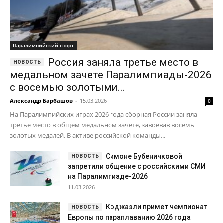
Паралимпийский спорт
Россия заняла третье место в
медальном зачете Паралимпиады-2026
с восемью золотыми...
Александр Барбашов
-
15.03.2026
0
На Паралимпийских играх 2026 года сборная России заняла
третье место в общем медальном зачете, завоевав восемь
золотых медалей. В активе российской команды...
Симоне Бубеничковой
запретили общение с российскими СМИ
на Паралимпиаде-2026
11.03.2026
Коджаэли примет чемпионат
Европы по параплаванию 2026 года