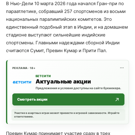
В Нью-Дели 10 марта 2026 года начался Гран-при по
параатлетике, собравший 257 спортсменов из восьми
национальных паралимпийских комитетов. Это
единственный подобный этап в Индии, и на домашнем
стадионе выступают сильнейшие индийские
спортсмены. Главными надеждами сборной Индии
считаются Сумит, Превин Кумар и Прити Пал.
РЕКЛАМА · 18+
БЕТСИТИ
Актуальные акции
Предложения и условия доступны на сайте букмекера.
Смотреть акции
Участие в азартных играх может привести к игровой зависимости. Играйте
ответственно.
Превин Кумар принимает участие сразу в трех