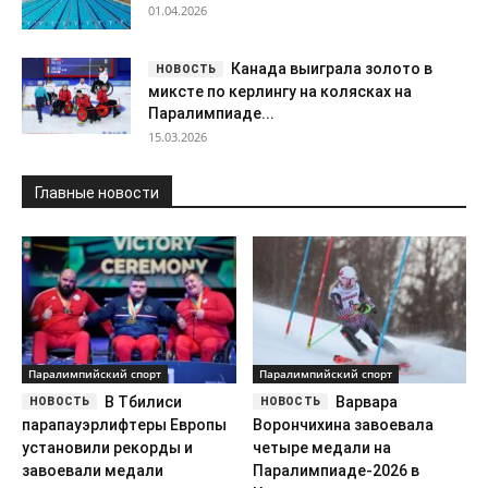
01.04.2026
Канада выиграла золото в
миксте по керлингу на колясках на
Паралимпиаде...
15.03.2026
Главные новости
Паралимпийский спорт
Паралимпийский спорт
В Тбилиси
Варвара
парапауэрлифтеры Европы
Ворончихина завоевала
установили рекорды и
четыре медали на
завоевали медали
Паралимпиаде-2026 в