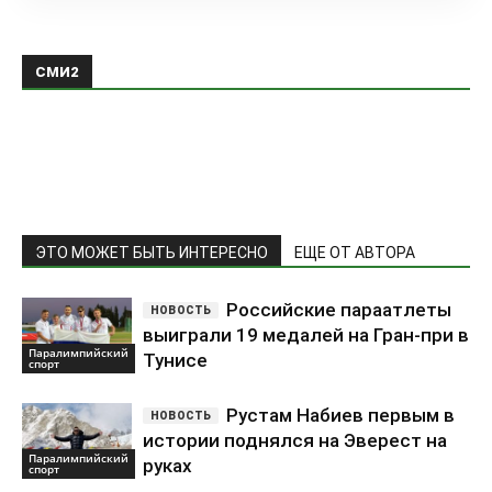
СМИ2
ЭТО МОЖЕТ БЫТЬ ИНТЕРЕСНО
ЕЩЕ ОТ АВТОРА
Российские параатлеты
выиграли 19 медалей на Гран-при в
Паралимпийский
Тунисе
спорт
Рустам Набиев первым в
истории поднялся на Эверест на
Паралимпийский
руках
спорт