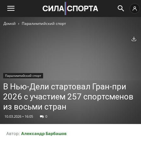
Домой
Паралимпийский спорт
Ск
Паралимпийский спорт
В Нью-Дели стартовал Гран-при
2026 с участием 257 спортсменов
из восьми стран
10.03.2026 • 16:05
0
Автор:
Александр Барбашов