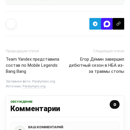
Предыдущая статья
Следующая статья
Team Yandex представила
Егор Дёмин завершил
состав по Mobile Legends:
дебютный сезон в НБА из-
Bang Bang
за травмы стопы
Заглавное фото: Paralympic.org
Источник:
Paralympic.org
ОБСУЖДЕНИЕ
0
Комментарии
ВАШ КОММЕНТАРИЙ