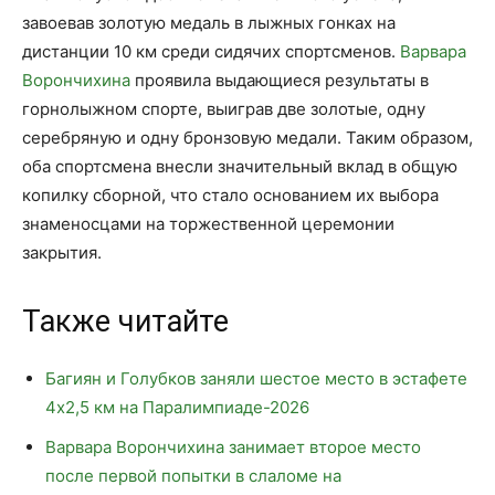
завоевав золотую медаль в лыжных гонках на
дистанции 10 км среди сидячих спортсменов.
Варвара
Ворончихина
проявила выдающиеся результаты в
горнолыжном спорте, выиграв две золотые, одну
серебряную и одну бронзовую медали. Таким образом,
оба спортсмена внесли значительный вклад в общую
копилку сборной, что стало основанием их выбора
знаменосцами на торжественной церемонии
закрытия.
Также читайте
Багиян и Голубков заняли шестое место в эстафете
4х2,5 км на Паралимпиаде-2026
Варвара Ворончихина занимает второе место
после первой попытки в слаломе на