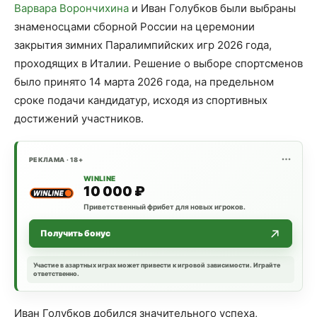
Варвара Ворончихина
и Иван Голубков были выбраны
знаменосцами сборной России на церемонии
закрытия зимних Паралимпийских игр 2026 года,
проходящих в Италии. Решение о выборе спортсменов
было принято 14 марта 2026 года, на предельном
сроке подачи кандидатур, исходя из спортивных
достижений участников.
РЕКЛАМА · 18+
WINLINE
10 000 ₽
Приветственный фрибет для новых игроков.
Получить бонус
Участие в азартных играх может привести к игровой зависимости. Играйте
ответственно.
Иван Голубков добился значительного успеха,