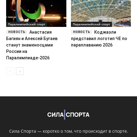
Паралимпийский спорт
Паралимпийский спорт
Анастасия
Коджаэли
Багиян и Алексей Бугаев
представил логотип ЧЕ по
станут знаменосцами
параплаванию 2026
России на
Паралимпиаде-2026
Сила Спорта — коротко о том, что происходит в спорте.