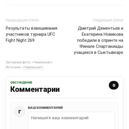
Предыдущая статья
Следующая статья
Результаты взвешивания
Дмитрий Дементьев и
участников турнира UFC
Екатерина Новикова
Fight Night 269
победили в спринте на
Финале Спартакиады
учащихся в Сыктывкаре
Заглавное фото: «Чемпионат»
Источник:
«Чемпионат»
ОБСУЖДЕНИЕ
0
Комментарии
ВАШ КОММЕНТАРИЙ
Г