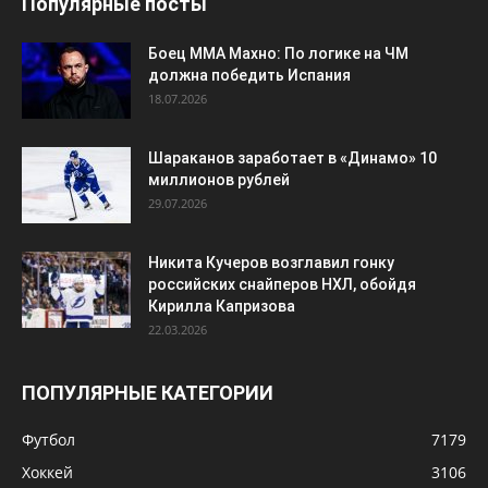
Популярные посты
Боец ММА Махно: По логике на ЧМ
должна победить Испания
18.07.2026
Шараканов заработает в «Динамо» 10
миллионов рублей
29.07.2026
Никита Кучеров возглавил гонку
российских снайперов НХЛ, обойдя
Кирилла Капризова
22.03.2026
ПОПУЛЯРНЫЕ КАТЕГОРИИ
Футбол
7179
Хоккей
3106