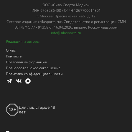
ООО «Сила Спорта Медиа»
ИНН 9703236408 / ОГРН 1267700014801
г. Москва, Пресненская наб., д. 12
Сетевое издание «silasporta.ru». Свидетельство о регистрации СМИ
ЭЛ № ФС 77 - 91358 от 16.04.2026, выдано Роскомнадзором
info@silasporta.ru
Редакция и авторы
О нас
Контакты
Правовая информация
Пользовательское соглашение
Политика конфиденциальности
Для лиц старше 18
18+
лет