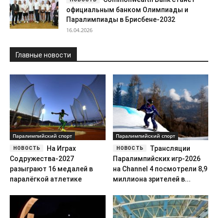
официальным банком Олимпиады и
Паралимпиады в Брисбене-2032
16.04.2026
Главные новости
Паралимпийский спорт
Паралимпийский спорт
На Играх
Трансляции
Содружества-2027
Паралимпийских игр-2026
разыграют 16 медалей в
на Channel 4 посмотрели 8,9
паралёгкой атлетике
миллиона зрителей в...