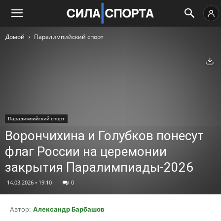
Домой
Паралимпийский спорт
Ск
Паралимпийский спорт
Ворончихина и Голубков понесут
флаг России на церемонии
закрытия Паралимпиады-2026
14.03.2026 • 19:10
0
Автор:
Александр Барбашов