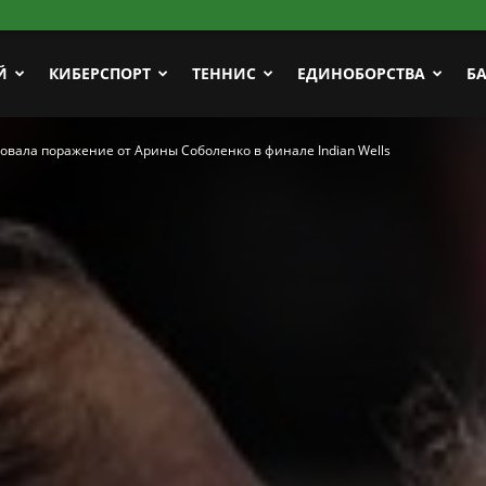
Й
КИБЕРСПОРТ
ТЕННИС
ЕДИНОБОРСТВА
Б
вала поражение от Арины Соболенко в финале Indian Wells