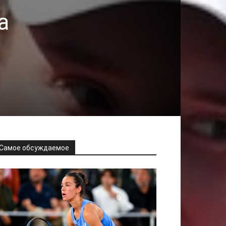
а
Самое обсуждаемое