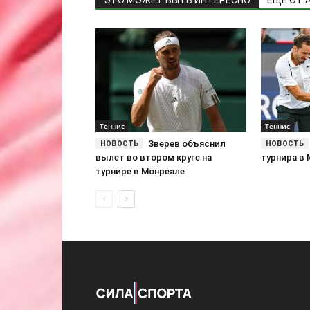
ЭТО МОЖЕТ БЫТЬ ИНТЕРЕСНО
ЕЩЕ ОТ 
Теннис
Теннис
Зверев объяснил
вылет во втором круге на
турнира в
турнире в Монреале