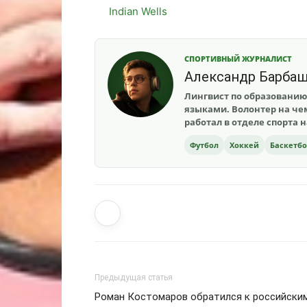
Indian Wells
СПОРТИВНЫЙ ЖУРНАЛИСТ
Александр Барба
Лингвист по образованию
языками. Волонтер на чем
работал в отделе спорта 
Футбол
Хоккей
Баскетб
Предыдущая статья
Роман Костомаров обратился к российски