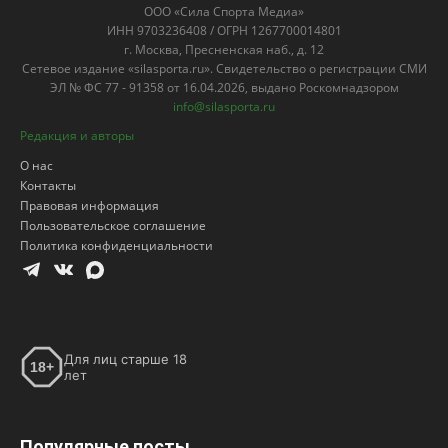
ООО «Сила Спорта Медиа»
ИНН 9703236408 / ОГРН 1267700014801
г. Москва, Пресненская наб., д. 12
Сетевое издание «silasporta.ru». Свидетельство о регистрации СМИ
ЭЛ № ФС 77 - 91358 от 16.04.2026, выдано Роскомнадзором
info@silasporta.ru
Редакция и авторы
О нас
Контакты
Правовая информация
Пользовательское соглашение
Политика конфиденциальности
Для лиц старше 18
18+
лет
Популярные посты