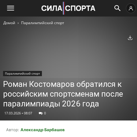
Домой
Паралимпийский спорт
Ск
Паралимпийский спорт
Роман Костомаров обратился к
российским спортсменам после
паралимпиады 2026 года
17.03.2026 • 08:07
0
Автор:
Александр Барбашов