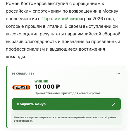
Роман Костомаров выступил с обращением к
российским спортсменам по возвращении в Москву
после участия в
Паралимпийских
играх 2026 года,
которые прошли в Италии. В своем выступлении он
высоко оценил результаты паралимпийской сборной,
выразив благодарность и признание за проявленный
профессионализм и выдающиеся достижения
команды.
РЕКЛАМА · 18+
WINLINE
10 000 ₽
Приветственный фрибет для новых игроков.
Получить бонус
Участие в азартных играх может привести к игровой зависимости. Играйте
ответственно.