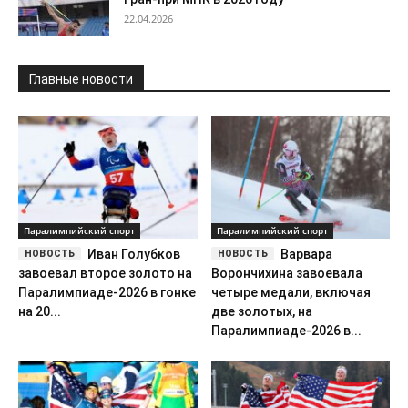
22.04.2026
Главные новости
Паралимпийский спорт
Паралимпийский спорт
Иван Голубков
Варвара
завоевал второе золото на
Ворончихина завоевала
Паралимпиаде-2026 в гонке
четыре медали, включая
на 20...
две золотых, на
Паралимпиаде-2026 в...