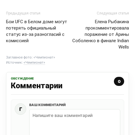
Предыдущая статья
Следующая статья
Бои UFC в Белом доме могут
Елена Рыбакина
потерять официальный
прокомментировала
статус из-за разногласий с
поражение от Арины
комиссией
Соболенко в финале Indian
Wells
Заглавное фото: «Чемпионат»
Источник:
«Чемпионат»
ОБСУЖДЕНИЕ
0
Комментарии
ВАШ КОММЕНТАРИЙ
Г