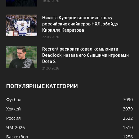
18.07.2026
Никита Кучеров возглавил гонку
российских снайперов НХЛ, обойдя
Кирилла Капризова
22.03.2026
Recrent раскритиковал комьюнити
Deadlock, назвав его бывшими игроками
Dota 2
21.03.2026
ПОПУЛЯРНЫЕ КАТЕГОРИИ
Футбол
7090
Хоккей
3079
Россия
2522
ЧМ-2026
1510
Баскетбол
1256