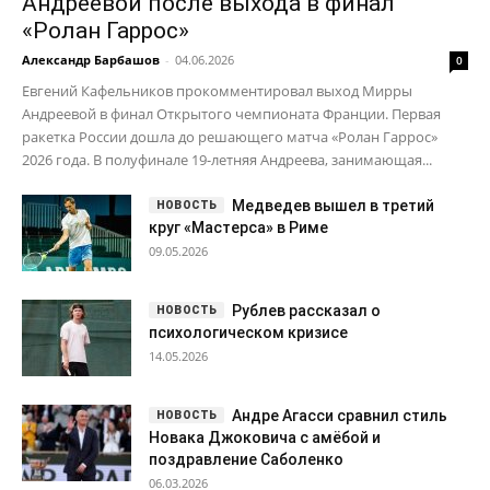
Андреевой после выхода в финал
«Ролан Гаррос»
Александр Барбашов
-
04.06.2026
0
Евгений Кафельников прокомментировал выход Мирры
Андреевой в финал Открытого чемпионата Франции. Первая
ракетка России дошла до решающего матча «Ролан Гаррос»
2026 года. В полуфинале 19-летняя Андреева, занимающая...
Медведев вышел в третий
круг «Мастерса» в Риме
09.05.2026
Рублев рассказал о
психологическом кризисе
14.05.2026
Андре Агасси сравнил стиль
Новака Джоковича с амёбой и
поздравление Саболенко
06.03.2026