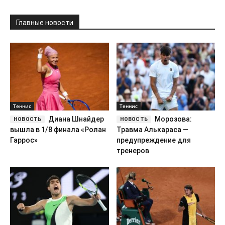
Главные новости
Теннис
Теннис
Диана Шнайдер
Морозова:
вышла в 1/8 финала «Ролан
Травма Алькараса —
Гаррос»
предупреждение для
тренеров