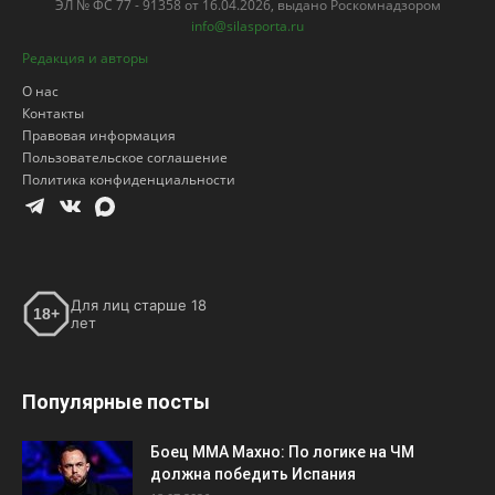
ЭЛ № ФС 77 - 91358 от 16.04.2026, выдано Роскомнадзором
info@silasporta.ru
Редакция и авторы
О нас
Контакты
Правовая информация
Пользовательское соглашение
Политика конфиденциальности
Для лиц старше 18
18+
лет
Популярные посты
Боец ММА Махно: По логике на ЧМ
должна победить Испания