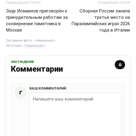
Предыдущая статья
Следующая статья
Заур Исмаилов приговорён к
Сборная России заняла
принудительным работам за
третье место на
осквернение памятника в
Паралимпийских играх 2026
Москве
года в Италии
Заглавное фото: «Чемпионат»
Источник:
«Чемпионат»
ОБСУЖДЕНИЕ
0
Комментарии
ВАШ КОММЕНТАРИЙ
Г