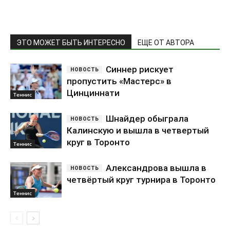
ЭТО МОЖЕТ БЫТЬ ИНТЕРЕСНО
ЕЩЕ ОТ АВТОРА
Синнер рискует
пропустить «Мастерс» в
Цинциннати
Теннис
Шнайдер обыграла
Калинскую и вышла в четвертый
круг в Торонто
Теннис
Александрова вышла в
четвёртый круг турнира в Торонто
Теннис