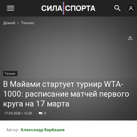
Домой
Теннис
Ск
Теннис
В Майами стартует турнир WTA-
1000: расписание матчей первого
круга на 17 марта
17.03.2026 • 12:26
0
Автор:
Александр Барбашов