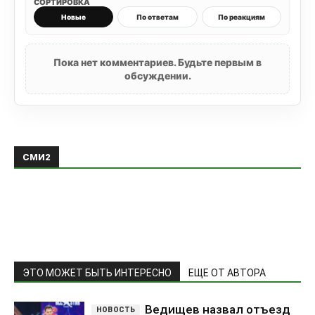
СОРТИРОВКА
Новые
По ответам
По реакциям
Пока нет комментариев. Будьте первым в
обсуждении.
СМИ2
ЭТО МОЖЕТ БЫТЬ ИНТЕРЕСНО
ЕЩЕ ОТ АВТОРА
Ведищев назвал отъезд