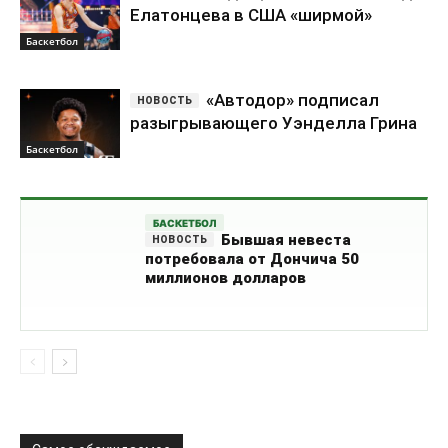
Елатонцева в США «ширмой»
Баскетбол
«Автодор» подписал
разыгрывающего Уэнделла Грина
Баскетбол
БАСКЕТБОЛ
Бывшая невеста
потребовала от Дончича 50
миллионов долларов