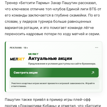
Тренер «Бетсити Пармы» Захар Пашутин рассказал,
что ключевое отличие топ-клубов Единой лиги ВТБ от
его команды заключается в глубине скамейки. По его
словам, у лидеров турнира больше равноценных
вариантов ротации, и это помогает команде лёгче
переносить кадровые потери по ходу матчей и серии.
РЕКЛАМА · 18+
МЕЛБЕТ
Актуальные акции
Предложения и условия доступны на сайте букмекера.
Смотреть акции
Участие в азартных играх может привести к игровой зависимости. Играйте
ответственно.
Пашутин также привёл в пример игры плей-офф
против «Локомотива-Кубань» и отметил, что «Бетсити