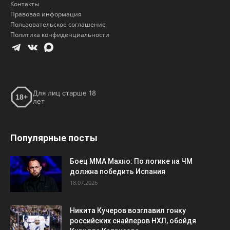
Контакты
Правовая информация
Пользовательское соглашение
Политика конфиденциальности
Для лиц старше 18
18+
лет
Популярные посты
Боец ММА Махно: По логике на ЧМ
должна победить Испания
18.07.2026
Никита Кучеров возглавил гонку
российских снайперов НХЛ, обойдя