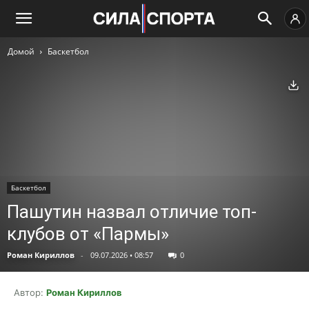
Домой
Баскетбол
Ск
Баскетбол
Пашутин назвал отличие топ-
клубов от «Пармы»
Роман Кириллов
-
09.07.2026 • 08:57
0
Автор:
Роман Кириллов