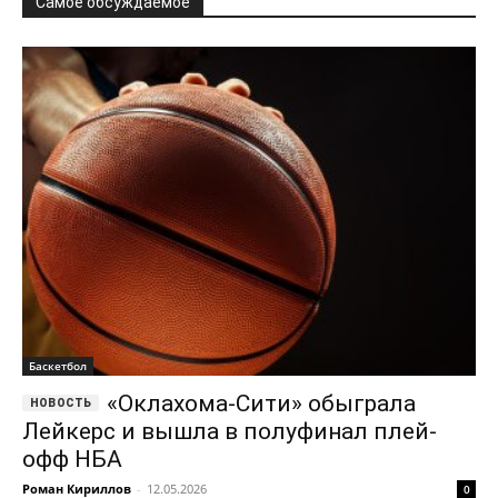
Самое обсуждаемое
Баскетбол
«Оклахома-Сити» обыграла
Лейкерс и вышла в полуфинал плей-
офф НБА
Роман Кириллов
-
12.05.2026
0