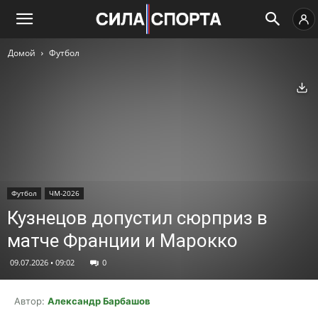
Домой
Футбол
Ск
Футбол
ЧМ-2026
Кузнецов допустил сюрприз в
матче Франции и Марокко
09.07.2026 • 09:02
0
Автор:
Александр Барбашов