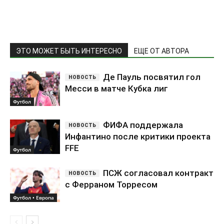
Футбол
ФИФА поддержала
Инфантино после критики проекта
FFE
Футбол
ПСЖ согласовал контракт
с Ферраном Торресом
Футбол • Европа
Попробовать ещё раз
Самое обсуждаемое