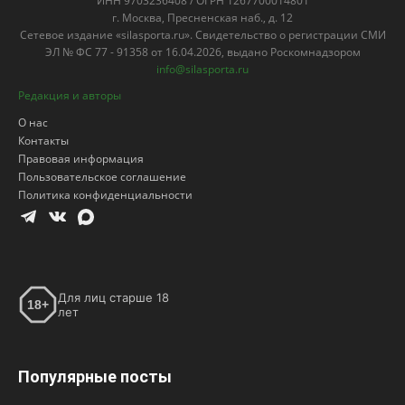
Пользовательское соглашение
Политика конфиденциальности
Для лиц старше 18
18+
лет
Популярные посты
Боец ММА Махно: По логике на ЧМ
должна победить Испания
18.07.2026
Шараканов заработает в «Динамо» 10
миллионов рублей
29.07.2026