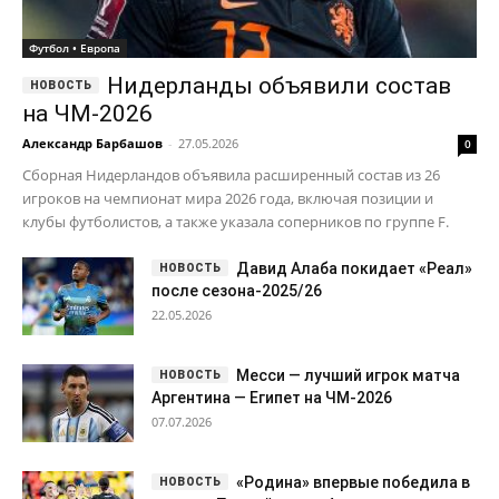
клубы футболистов, а также указала соперников по группе F.
Давид Алаба покидает «Реал»
после сезона-2025/26
22.05.2026
Месси — лучший игрок матча
Аргентина — Египет на ЧМ-2026
07.07.2026
«Родина» впервые победила в
турнире Первой лиги, «Факел» стал
вторым
16.05.2026
Главные новости