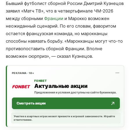
Бывший футболист сборной России Дмитрий Кузнецов
заявил «Матч ТВ», что в четвертьфинале ЧМ-2026
между сборными
Франции
и Марокко возможен
неожиданный сценарий. По его словам, фаворитом
остается французская команда, но марокканцы
способны навязать борьбу. «Марокканцы могут что-то
противопоставить сборной Франции. Вполне
возможен сюрприз», — сказал Кузнецов.
РЕКЛАМА · 18+
FONBET
Актуальные акции
Предложения и условия доступны на сайте букмекера.
Смотреть акции
Участие в азартных играх может привести к игровой зависимости. Играйте
ответственно.